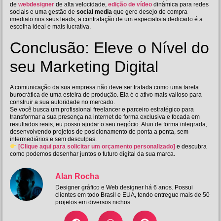
de
webdesigner
de alta velocidade,
edição de vídeo
dinâmica para redes
sociais e uma gestão de
social media
que gere desejo de compra
imediato nos seus leads, a contratação de um especialista dedicado é a
escolha ideal e mais lucrativa.
Conclusão: Eleve o Nível do
seu Marketing Digital
A comunicação da sua empresa não deve ser tratada como uma tarefa
burocrática de uma esteira de produção. Ela é o ativo mais valioso para
construir a sua autoridade no mercado.
Se você busca um profissional freelancer e parceiro estratégico para
transformar a sua presença na internet de forma exclusiva e focada em
resultados reais, eu posso ajudar o seu negócio. Atuo de forma integrada,
desenvolvendo projetos de posicionamento de ponta a ponta, sem
intermediários e sem desculpas.
[Clique aqui para solicitar um orçamento personalizado]
e descubra
como podemos desenhar juntos o futuro digital da sua marca.
Alan Rocha
Designer gráfico e Web designer há 6 anos. Possui
clientes em todo Brasil e EUA, tendo entregue mais de 50
projetos em diversos nichos.