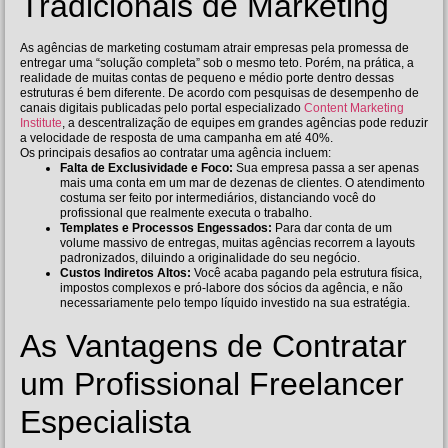
Tradicionais de Marketing
As agências de marketing costumam atrair empresas pela promessa de
entregar uma “solução completa” sob o mesmo teto. Porém, na prática, a
realidade de muitas contas de pequeno e médio porte dentro dessas
estruturas é bem diferente. De acordo com pesquisas de desempenho de
canais digitais publicadas pelo portal especializado
Content Marketing
Institute
, a descentralização de equipes em grandes agências pode reduzir
a velocidade de resposta de uma campanha em até 40%.
Os principais desafios ao contratar uma agência incluem:
Falta de Exclusividade e Foco:
Sua empresa passa a ser apenas
mais uma conta em um mar de dezenas de clientes. O atendimento
costuma ser feito por intermediários, distanciando você do
profissional que realmente executa o trabalho.
Templates e Processos Engessados:
Para dar conta de um
volume massivo de entregas, muitas agências recorrem a layouts
padronizados, diluindo a originalidade do seu negócio.
Custos Indiretos Altos:
Você acaba pagando pela estrutura física,
impostos complexos e pró-labore dos sócios da agência, e não
necessariamente pelo tempo líquido investido na sua estratégia.
As Vantagens de Contratar
um Profissional Freelancer
Especialista