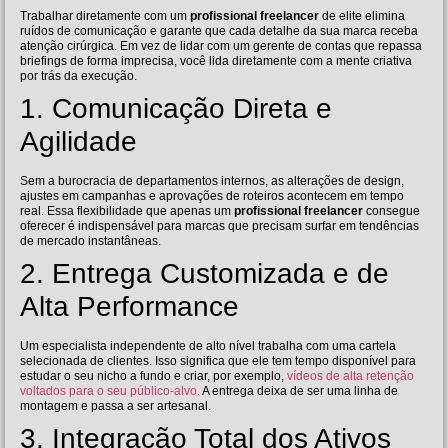
Trabalhar diretamente com um
profissional freelancer
de elite elimina
ruídos de comunicação e garante que cada detalhe da sua marca receba
atenção cirúrgica. Em vez de lidar com um gerente de contas que repassa
briefings de forma imprecisa, você lida diretamente com a mente criativa
por trás da execução.
1. Comunicação Direta e
Agilidade
Sem a burocracia de departamentos internos, as alterações de design,
ajustes em campanhas e aprovações de roteiros acontecem em tempo
real. Essa flexibilidade que apenas um
profissional freelancer
consegue
oferecer é indispensável para marcas que precisam surfar em tendências
de mercado instantâneas.
2. Entrega Customizada e de
Alta Performance
Um especialista independente de alto nível trabalha com uma cartela
selecionada de clientes. Isso significa que ele tem tempo disponível para
estudar o seu nicho a fundo e criar, por exemplo,
vídeos de alta retenção
voltados para o seu público-alvo
. A entrega deixa de ser uma linha de
montagem e passa a ser artesanal.
3. Integração Total dos Ativos