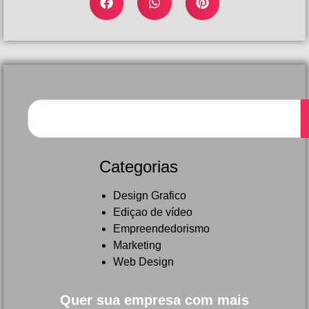
Categorias
Design Grafico
Ediçao de vídeo
Empreendedorismo
Marketing
Web Design
Quer sua empresa com mais