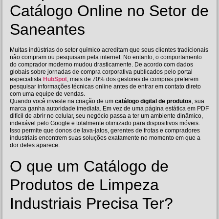
Catálogo Online no Setor de
Saneantes
Muitas indústrias do setor químico acreditam que seus clientes tradicionais
não compram ou pesquisam pela internet. No entanto, o comportamento
do comprador moderno mudou drasticamente. De acordo com dados
globais sobre jornadas de compra corporativa publicados pelo portal
especialista
HubSpot
, mais de 70% dos gestores de compras preferem
pesquisar informações técnicas online antes de entrar em contato direto
com uma equipe de vendas.
Quando você investe na criação de um
catálogo digital de produtos
, sua
marca ganha autoridade imediata. Em vez de uma página estática em PDF
difícil de abrir no celular, seu negócio passa a ter um ambiente dinâmico,
indexável pelo Google e totalmente otimizado para dispositivos móveis.
Isso permite que donos de lava-jatos, gerentes de frotas e compradores
industriais encontrem suas soluções exatamente no momento em que a
dor deles aparece.
O que um Catálogo de
Produtos de Limpeza
Industriais Precisa Ter?