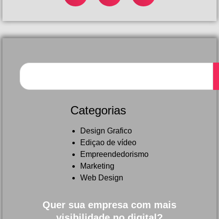
Categorias
Design Grafico
Ediçao de vídeo
Empreendedorismo
Marketing
Web Design
Quer sua empresa com mais
visibilidade no digital?