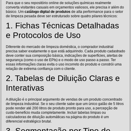
Para que o seu repositório online de soluções químicas realmente
converta visitantes casuais em orçamentos valiosos, ele precisa ir além do
básico. Um
catálogo digital de produtos
de alta performance para o setor
de limpeza pesada deve ser estruturado sobre quatro pilares técnicos:
1. Fichas Técnicas Detalhadas
e Protocolos de Uso
Diferente do mercado de limpeza doméstica, o comprador industrial
precisa saber exatamente o que está adquirindo. Cada produto cadastrado
deve conter sua composição básica, indicações de superfícies, alertas de
segurança (como o uso de EPIs) e o modo de uso passo a passo. Ter
essas informações claras evita o uso incorreto do produto e constrói uma
relação de extrema confiança com o cliente.
2. Tabelas de Diluição Claras e
Interativas
A diluição é o principal argumento de vendas de um produto concentrado
de limpeza industrial. Se o seu cliente sabe que um único galão de 5 litros
pode render até 200 litros de produto pronto para uso, a percepção de
custo-benefício muda completamente. Incluir tabelas limpas ou
calculadoras de diluição automáticas na página do produto é um
diferencial estratégico brutal.
3. Segmentação por Tipo de