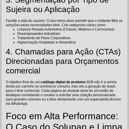
Sujeira ou Aplicação
Facilite a vida do usuário. O seu menu deve permitir que o visitante filtre as
soluções pelas necessidades dele. Crie categorias claras como:
Limpeza Pesada Automotiva (Chassis, Motores e Carrocerias)
Desengraxantes Industriais
Tratamento de Pisos Corporativos
Higienização Hospitalar e Alimentícia
4. Chamadas para Ação (CTAs)
Direcionadas para Orçamentos
comercial
O objetivo final de um
catálogo digital de produtos
B2B não é a venda
direta por carrinho (e-commerce comum), mas sim a geração de leads
para o time comercial. Cada página de produto deve ter um botão de
destaque convidando o usuário a solicitar uma cotação personalizada
para grandes volumes ou a falar diretamente com um especialista técnico
via WhatsApp.
Foco em Alta Performance:
O Caso do Solupan e Limpa