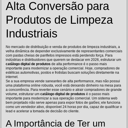
Alta Conversão para
Produtos de Limpeza
Industriais
No mercado de distribuição e venda de produtos de limpeza industriais, a
velha dinâmica de depender exclusivamente de representantes comerciais
com pastas cheias de panfletos impressos está perdendo força. Para
indústrias e distribuidores que querem se destacar em 2026, estruturar um
catálogo digital de produtos
de alta performance é o passo mais
importante para modernizar a operação comercial. Hoje, compradores de
estéticas automotivas, postos e frotistas buscam soluções diretamente na
internet.
Se a sua empresa vende saneantes de alta performance, mas não possui
uma plataforma online robusta, você está deixando dinheiro na mesa para
a concorrência. Para reverter esse cenário e atrair compradores de grande
volume, estruturar um
catálogo digital de produtos
é o passo mais
importante para modernizar a sua operação comercial. Um sistema web
bem projetado não serve apenas para expor fotos de galões; ele funciona
como um vendedor ativo, disponível 24 horas por dia, capaz de qualificar o
lead e acelerar a tomada de decisão do cliente.
A Importância de Ter um